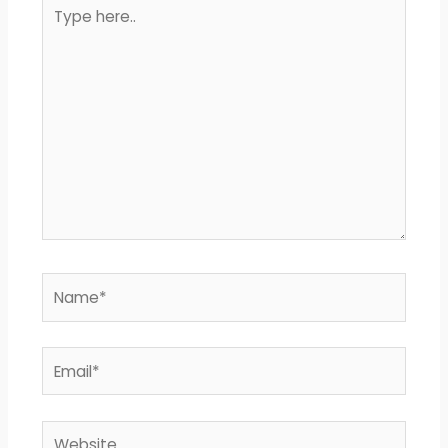
Type
here..
Name*
Email*
Website