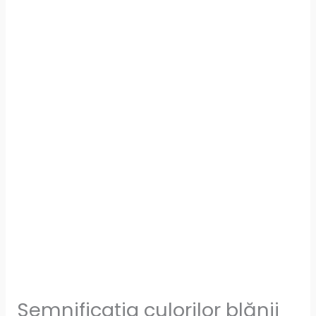
Semnificația culorilor blănii