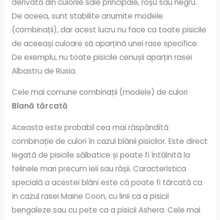
derivată din culorile sale principale, roșu sau negru.
De aceea, sunt stabilite anumite modele
(combinații), dar acest lucru nu face ca toate pisicile
de aceeași culoare să aparțină unei rase specifice.
De exemplu, nu toate pisicile cenușii aparțin rasei
Albastru de Rusia.
Cele mai comune combinații (modele) de culori
Blană tărcată
Aceasta este probabil cea mai răspândită
combinație de culori în cazul blănii pisicilor. Este direct
legată de pisicile sălbatice și poate fi întâlnită la
felinele mari precum leii sau râșii. Caracteristica
specială a acestei blăni este că poate fi tărcată ca
în cazul rasei Maine Coon, cu linii ca a pisicii
bengaleze sau cu pete ca a pisicii Ashera. Cele mai