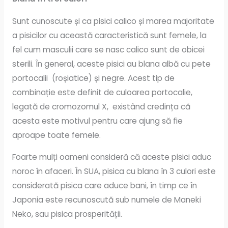
Sunt cunoscute și ca pisici calico și marea majoritate
a pisicilor cu această caracteristică sunt femele, la
fel cum masculii care se nasc calico sunt de obicei
sterili. În general, aceste pisici au blana albă cu pete
portocalii (roșiatice) și negre. Acest tip de
combinație este definit de culoarea portocalie,
legată de cromozomul X, existând credința că
acesta este motivul pentru care ajung să fie
aproape toate femele.
Foarte mulți oameni consideră că aceste pisici aduc
noroc în afaceri. În SUA, pisica cu blana în 3 culori este
considerată pisica care aduce bani, în timp ce în
Japonia este recunoscută sub numele de Maneki
Neko, sau pisica prosperității.