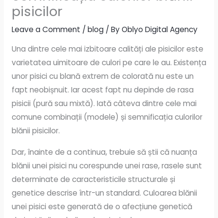
pisicilor
Leave a Comment
/
blog
/ By
Oblyo Digital Agency
Una dintre cele mai izbitoare calități ale pisicilor este
varietatea uimitoare de culori pe care le au. Existența
unor pisici cu blană extrem de colorată nu este un
fapt neobișnuit. Iar acest fapt nu depinde de rasa
pisicii (pură sau mixtă). Iată câteva dintre cele mai
comune combinații (modele) și semnificația culorilor
blănii pisicilor.
Dar, înainte de a continua, trebuie să știi că nuanța
blănii unei pisici nu corespunde unei rase, rasele sunt
determinate de caracteristicile structurale și
genetice descrise într-un standard. Culoarea blănii
unei pisici este generată de o afecțiune genetică